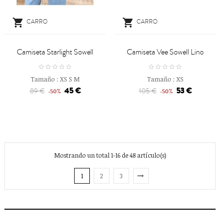


CARRO
CARRO
Camiseta Starlight Sowell
Camiseta Vee Sowell Lino
Tamaño :
XS
S
M
Tamaño :
XS
45 €
53 €
89 €
105 €
-50%
-50%
Mostrando un total 1-16 de 48 artículo(s)
1
2
3