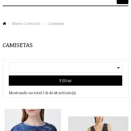
de
palan
Nueva Colección
Camisetas
CAMISETAS

Filtrar
Mostrando un total 1-16 de 48 artículo(s)