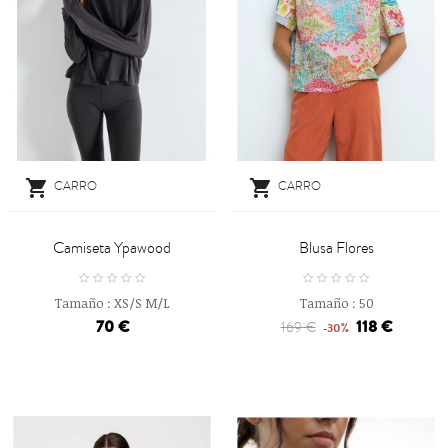


CARRO
CARRO
Camiseta Ypawood
Blusa Flores
Tamaño :
XS/S
M/L
Tamaño :
50
70 €
118 €
169 €
-30%