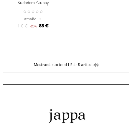
Sudadera Atubay
Tamaño :
S
L
83 €
110 €
-25%
Mostrando un total 1-5 de 5 artículo(s)