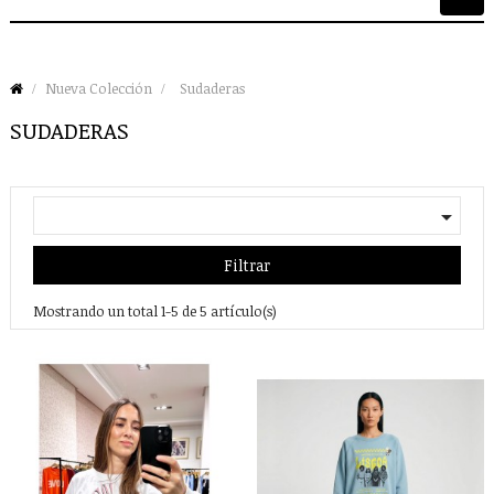
de
palan
Nueva Colección
Sudaderas
SUDADERAS

Filtrar
Mostrando un total 1-5 de 5 artículo(s)