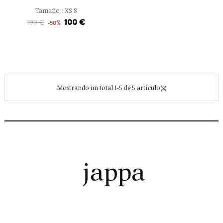
Tamaño :
XS
S
100 €
199 €
-50%
Mostrando un total 1-5 de 5 artículo(s)