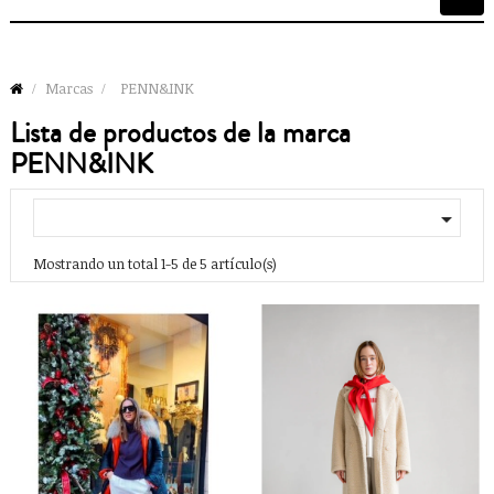
de
palan
Marcas
PENN&INK
Lista de productos de la marca
PENN&INK

Mostrando un total 1-5 de 5 artículo(s)