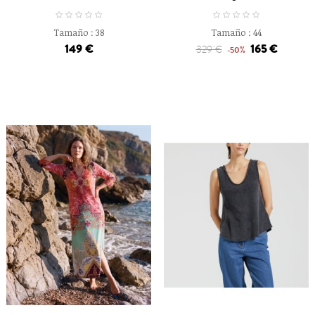
Tamaño :
38
Tamaño :
44
149 €
165 €
329 €
-50%