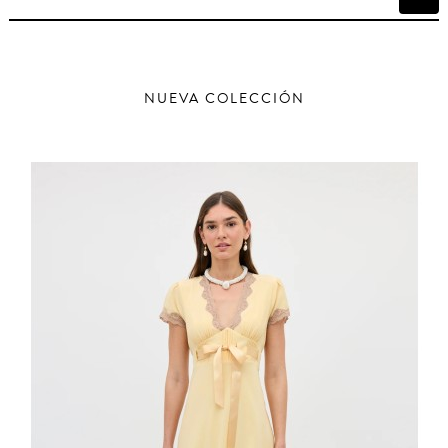
de
palan
NUEVA COLECCIÓN