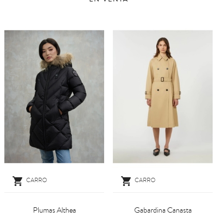


CARRO
CARRO
Plumas Althea
Gabardina Canasta