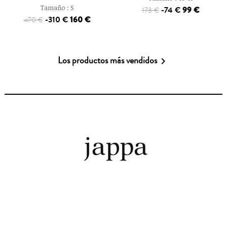
Tamaño :
S
-74 €
99 €
173 €
-310 €
160 €
470 €
Los productos más vendidos
