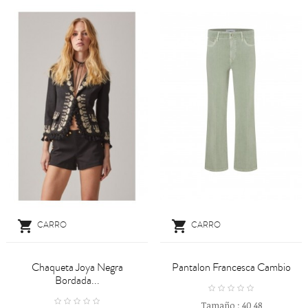


CARRO
CARRO
Chaqueta Joya Negra
Pantalon Francesca Cambio
Bordada...
Tamaño :
40
48