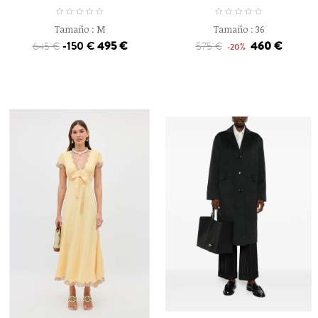
Tamaño :
M
Tamaño :
36
-150 €
495 €
460 €
645 €
575 €
-20%