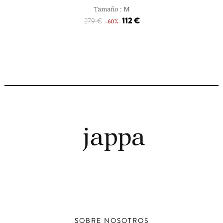
Tamaño :
M
112 €
279 €
-60%
SOBRE NOSOTROS