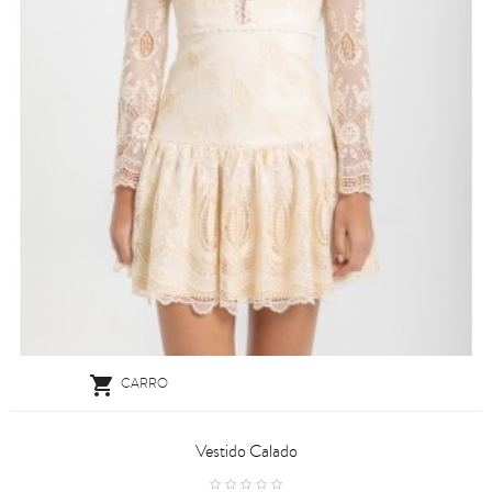

CARRO
Vestido Calado