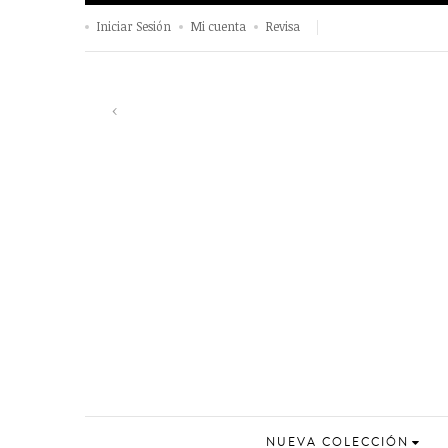
Iniciar Sesión
Mi cuenta
Revisa
Previous
‹
NUEVA COLECCIÓN