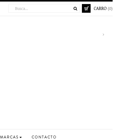
CARRO
(0)
Next
›
MARCAS
CONTACTO