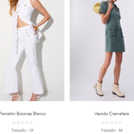

CARRO
CARRO
Pantalón Botones Blanco
Vestido Cremallera
Tamaño :
29
Tamaño :
M