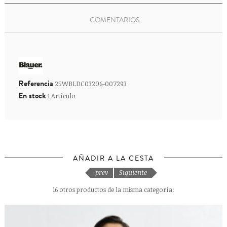
COMENTARIOS
Referencia
25WBLDC03206-007293
En stock
1 Artículo
AÑADIR A LA CESTA
prev
Siguiente
16 otros productos de la misma categoría: