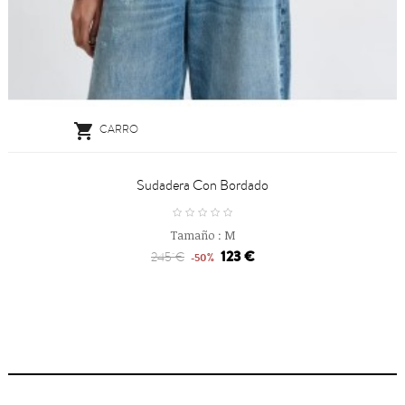

CARRO
Sudadera Con Bordado
Tamaño :
M
123 €
245 €
-50%