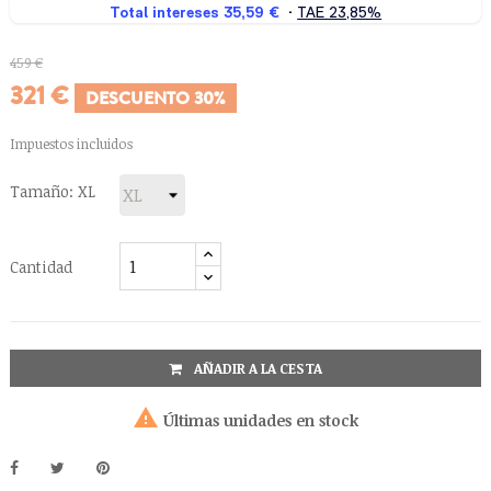
459 €
321 €
DESCUENTO 30%
Impuestos incluidos
Tamaño: XL
Cantidad
AÑADIR A LA CESTA

Últimas unidades en stock