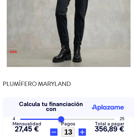
-30%
-30%
PLUMÍFERO MARYLAND