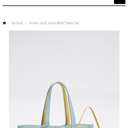
de
palan
Bolsos
bolso azul reversible Twin Set