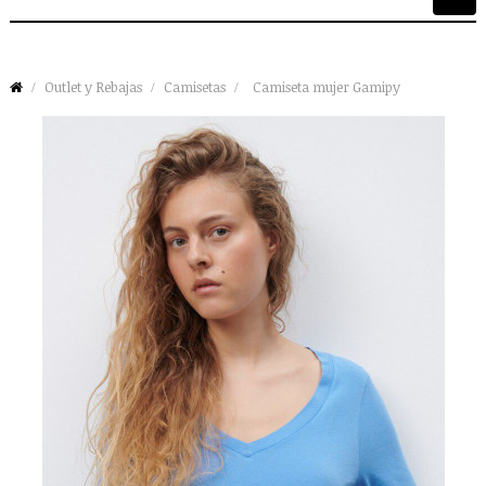
de
palan
Outlet y Rebajas
Camisetas
Camiseta mujer Gamipy