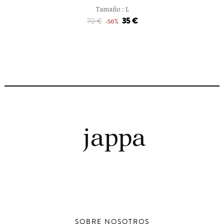
Tamaño :
L
35 €
70 €
-50%
SOBRE NOSOTROS