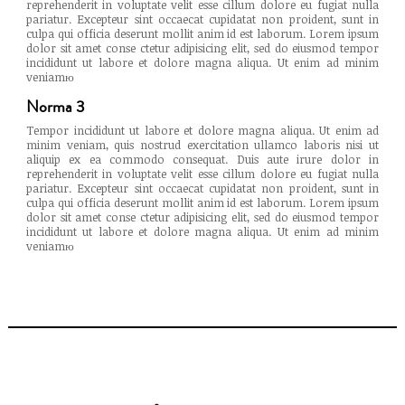
reprehenderit in voluptate velit esse cillum dolore eu fugiat nulla
pariatur. Excepteur sint occaecat cupidatat non proident, sunt in
culpa qui officia deserunt mollit anim id est laborum. Lorem ipsum
dolor sit amet conse ctetur adipisicing elit, sed do eiusmod tempor
incididunt ut labore et dolore magna aliqua. Ut enim ad minim
veniamю
Norma 3
Tempor incididunt ut labore et dolore magna aliqua. Ut enim ad
minim veniam, quis nostrud exercitation ullamco laboris nisi ut
aliquip ex ea commodo consequat. Duis aute irure dolor in
reprehenderit in voluptate velit esse cillum dolore eu fugiat nulla
pariatur. Excepteur sint occaecat cupidatat non proident, sunt in
culpa qui officia deserunt mollit anim id est laborum. Lorem ipsum
dolor sit amet conse ctetur adipisicing elit, sed do eiusmod tempor
incididunt ut labore et dolore magna aliqua. Ut enim ad minim
veniamю