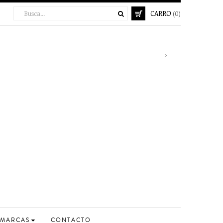
CARRO
(0)
Next
›
MARCAS
CONTACTO