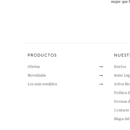
mujer que b
PRODUCTOS
NUEST
Ofertas
Envíos
Novedades
Aviso Leg
Los más vendidos
Sobre No
Política 
Formas d
Contacte
Mapa del 