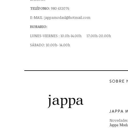
TELÉFONO:
980 632076
E-MAIL: jappamodasl@hotmail.com
HORARIO:
LUNES-VIERNES : 10.0h-14.00h 17.00h-20.00h
SÁBADO: 10.00h- 14.00h
SOBRE 
JAPPA 
Novedades
Jappa Moda,