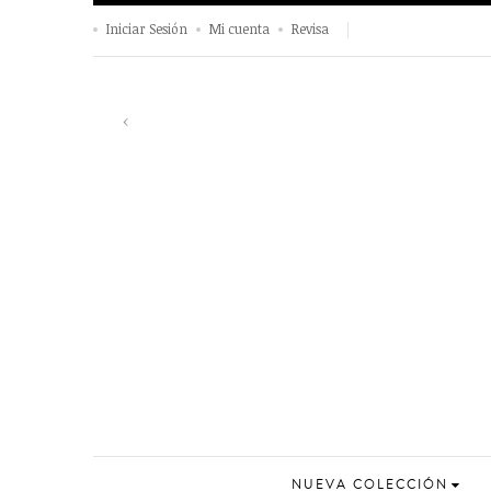
Iniciar Sesión
Mi cuenta
Revisa
Previous
‹
NUEVA COLECCIÓN