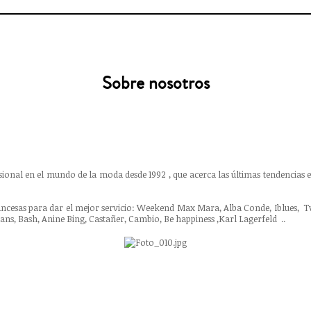
Sobre nosotros
onal en el mundo de la moda desde 1992 , que acerca las últimas tendencias e
ncesas para dar el mejor servicio: Weekend Max Mara, Alba Conde, Iblues, Twin S
jeans, Bash, Anine Bing, Castañer, Cambio, Be happiness ,Karl Lagerfeld ..