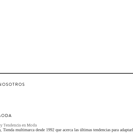
NOSOTROS
MODA
 y Tendencia en Moda
 Tienda multimarca desde 1992 que acerca las últimas tendencias para adaptarl