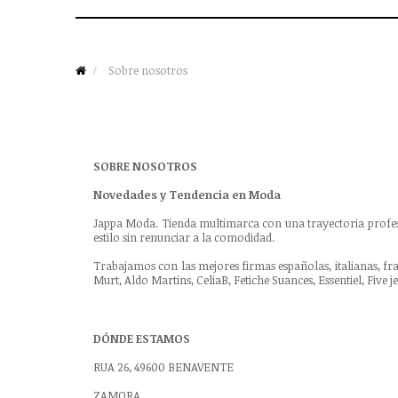
Sobre nosotros
SOBRE NOSOTROS
Novedades y Tendencia en Moda
Jappa Moda. Tienda multimarca con una trayectoria profesi
estilo sin renunciar a la comodidad.
Trabajamos con las mejores firmas españolas, italianas, fra
Murt, Aldo Martins, CeliaB, Fetiche Suances, Essentiel, Five 
DÓNDE ESTAMOS
RUA 26, 49600 BENAVENTE
ZAMORA