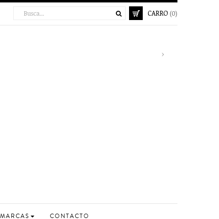
CARRO
(0)
Enví
Next
›
MARCAS
CONTACTO