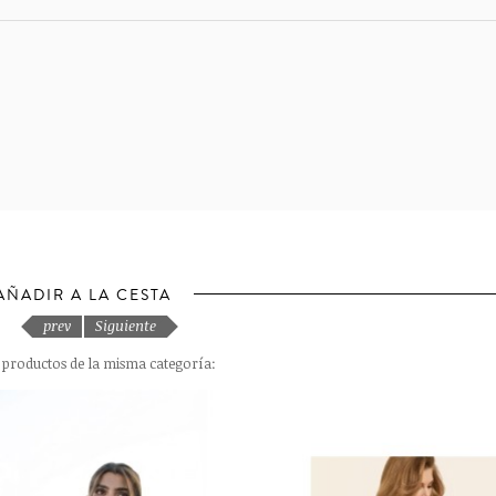
AÑADIR A LA CESTA
prev
Siguiente
s productos de la misma categoría: