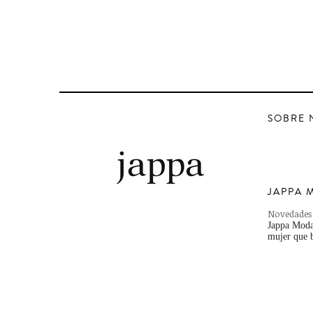
SOBRE 
JAPPA 
Novedades
Jappa Moda,
mujer que b