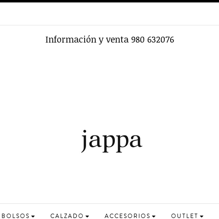
32076
BOLSOS
CALZADO
ACCESORIOS
OUTLET