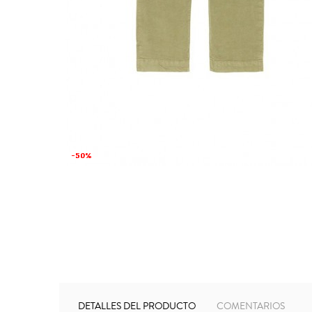
-50%
-50%
DETALLES DEL PRODUCTO
COMENTARIOS