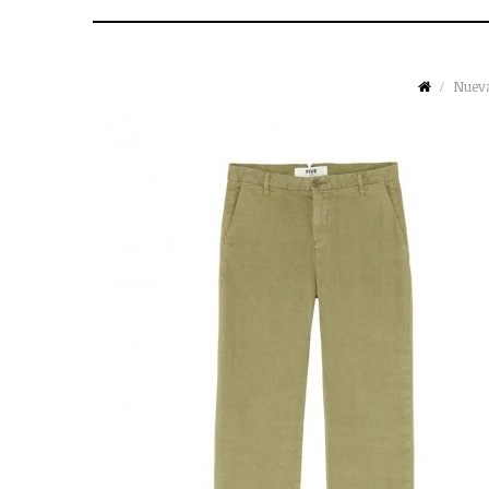
Nueva