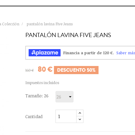
 Colección
pantalón lavina Five Jeans
PANTALÓN LAVINA FIVE JEANS
80 €
DESCUENTO 50%
160 €
Impuestos incluidos
Tamaño: 26
Cantidad