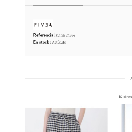
Referencia
lavina 24864
En stock
1 Artículo
16 otro