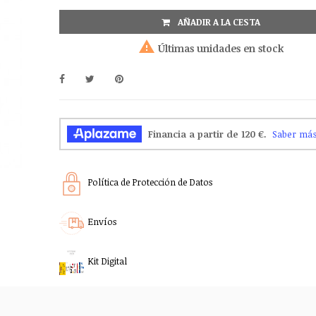
AÑADIR A LA CESTA

Últimas unidades en stock
Política de Protección de Datos
Envíos
Kit Digital