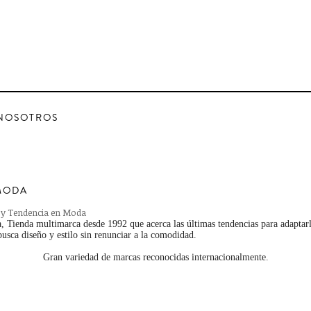
NOSOTROS
MODA
 y Tendencia en Moda
 Tienda multimarca desde 1992 que acerca las últimas tendencias para adaptarl
usca diseño y estilo sin renunciar a la comodidad.
Gran variedad de marcas reconocidas internacionalmente.