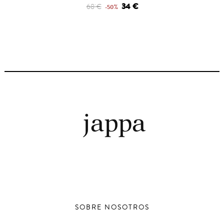
34 €
68 €
-50%
SOBRE NOSOTROS