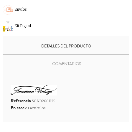
Envíos
Kit Digital
DETALLES DEL PRODUCTO
COMENTARIOS
Referencia
SON02GGH25
En stock
1 Artículos