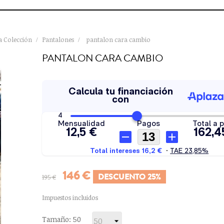
 Colección
Pantalones
pantalon cara cambio
PANTALON CARA CAMBIO
146 €
DESCUENTO 25%
195 €
Impuestos incluidos
Tamaño: 50