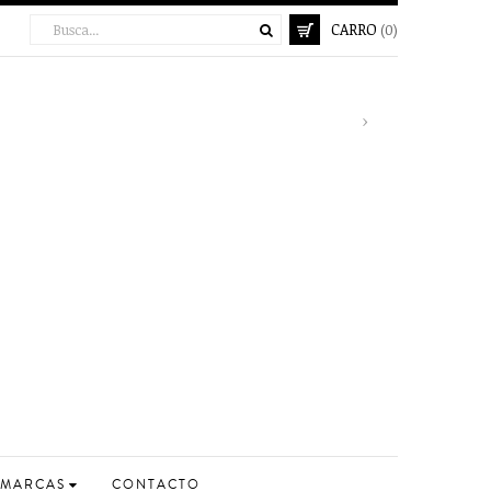
CARRO
(0)
Next
›
MARCAS
CONTACTO