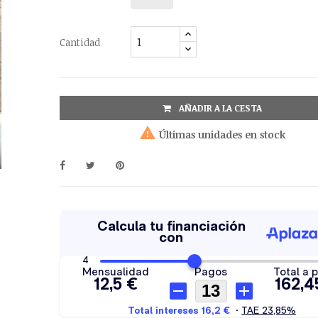
Cantidad
AÑADIR A LA CESTA

Últimas unidades en stock