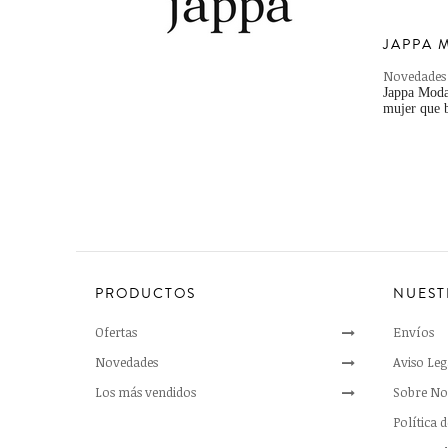
JAPPA 
Novedades
Jappa Moda,
mujer que b
PRODUCTOS
NUEST
Ofertas
Envíos
Novedades
Aviso Leg
Los más vendidos
Sobre No
Política 