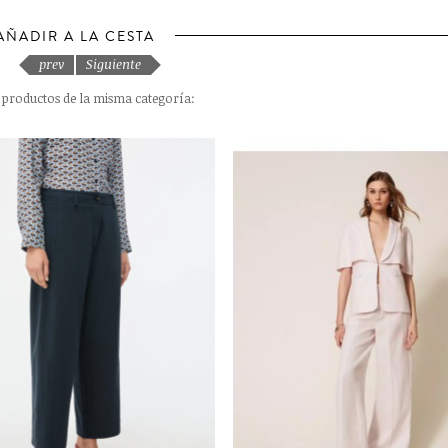
AÑADIR A LA CESTA
prev
Siguiente
s productos de la misma categoría: