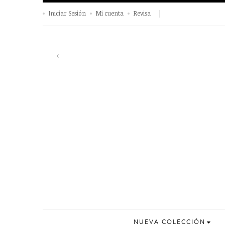
Iniciar Sesión
Mi cuenta
Revisa
Previous
‹
NUEVA COLECCIÓN