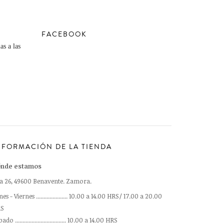
FACEBOOK
as a las
NFORMACIÓN DE LA TIENDA
nde estamos
a 26, 49600 Benavente. Zamora.
es - Viernes ..................... 10.00 a 14.00 HRS/ 17.00 a 20.00
S
ado .................................. 10.00 a 14.00 HRS