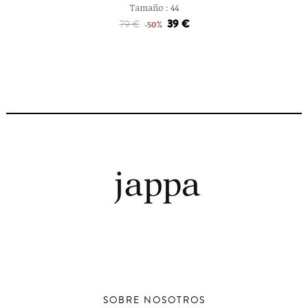
Tamaño :
44
39 €
79 €
-50%
SOBRE NOSOTROS