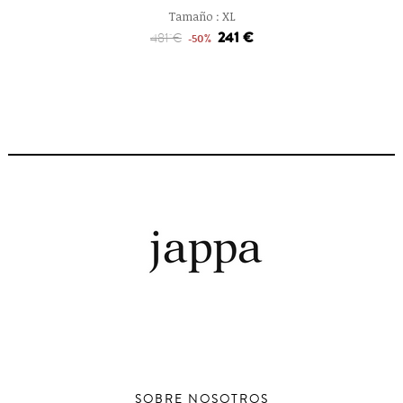
Tamaño :
XL
241 €
481 €
-50%
SOBRE NOSOTROS