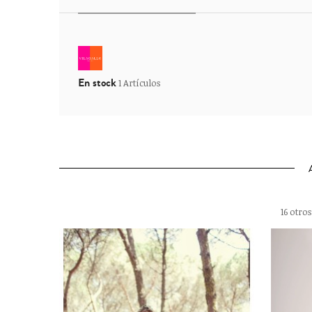
En stock
1 Artículos
16 otro