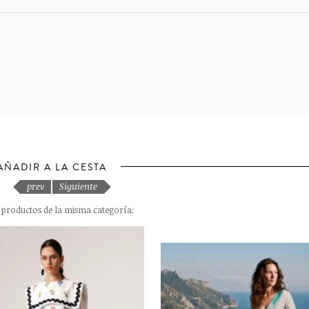
AÑADIR A LA CESTA
prev
Siguiente
s productos de la misma categoría: