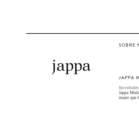
SOBRE 
JAPPA 
Novedades
Jappa Moda,
mujer que b