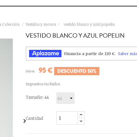
 Colección
Vestidos y monos
vestido blanco y azul popelin
VESTIDO BLANCO Y AZUL POPELIN
95 €
DESCUENTO 50%
190 €
Impuestos incluidos
Tamaño: 44
Cantidad