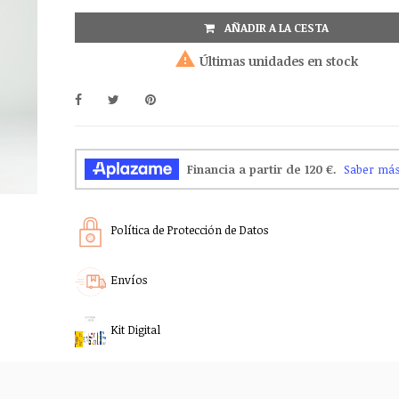
AÑADIR A LA CESTA

Últimas unidades en stock
Política de Protección de Datos
Envíos
Kit Digital