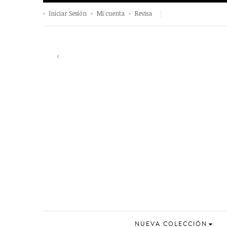
Iniciar Sesión
Mi cuenta
Revisa
Previous
‹
NUEVA COLECCIÓN