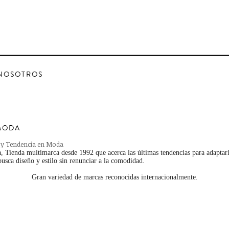
NOSOTROS
MODA
 y Tendencia en Moda
 Tienda multimarca desde 1992 que acerca las últimas tendencias para adaptarl
usca diseño y estilo sin renunciar a la comodidad.
Gran variedad de marcas reconocidas internacionalmente.