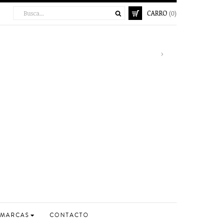
CARRO
(0)
Next
›
MARCAS
CONTACTO