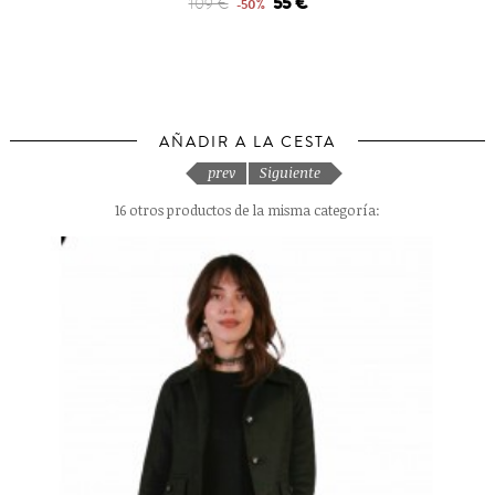
55 €
109 €
-50%
AÑADIR A LA CESTA
prev
Siguiente
16 otros productos de la misma categoría: