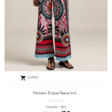

CARRO
Pantalon Eclipse Peace And...
Tamaño :
M/L