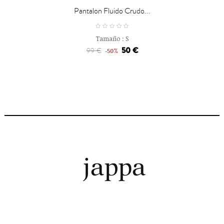
Pantalon Fluido Crudo...
Tamaño :
S
50 €
99 €
-50%