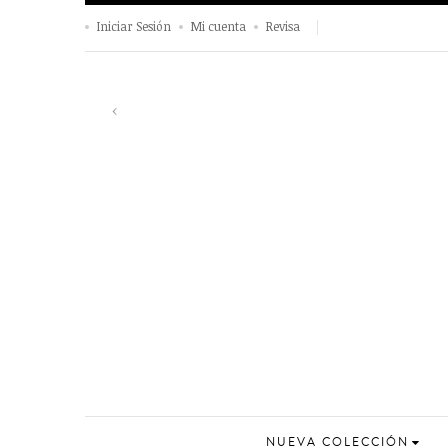
Iniciar Sesión
Mi cuenta
Revisa
Previous
‹
NUEVA COLECCIÓN