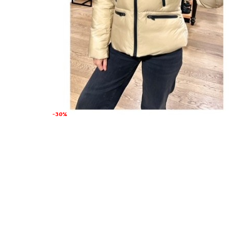
-30%
-30%