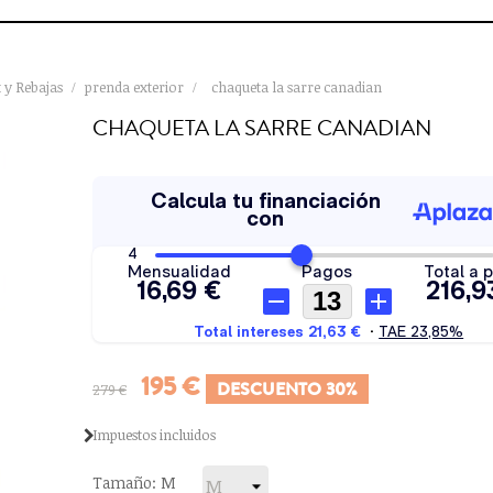
t y Rebajas
prenda exterior
chaqueta la sarre canadian
CHAQUETA LA SARRE CANADIAN
195 €
DESCUENTO 30%
279 €
Impuestos incluidos
Tamaño: M