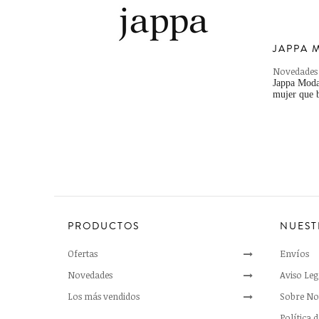
JAPPA 
Novedades
Jappa Moda,
mujer que b
PRODUCTOS
NUEST
Ofertas
Envíos
Novedades
Aviso Leg
Los más vendidos
Sobre No
Política 