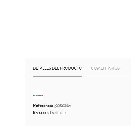
DETALLES DEL PRODUCTO
COMENTARIOS
Referencia
g225034w
En stock
1 Artículos