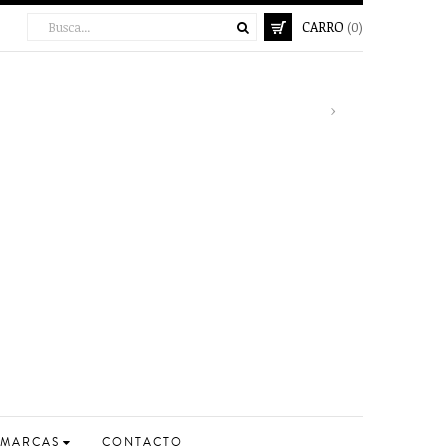
CARRO
(0)
Next
›
MARCAS
CONTACTO