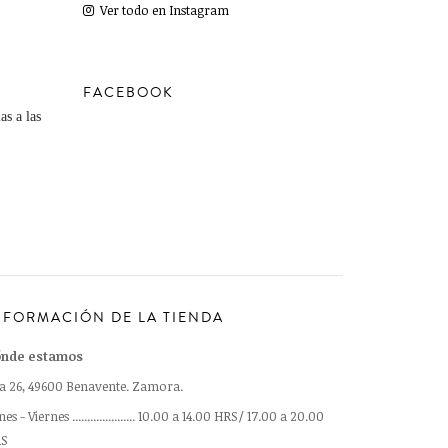
Ver todo en Instagram
FACEBOOK
as a las
NFORMACIÓN DE LA TIENDA
nde estamos
a 26, 49600 Benavente. Zamora.
es - Viernes ..................... 10.00 a 14.00 HRS/ 17.00 a 20.00
S