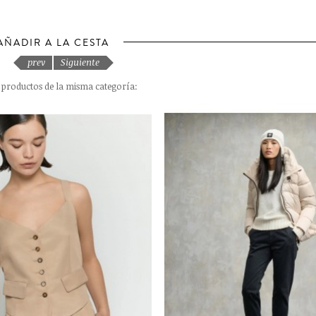
AÑADIR A LA CESTA
prev
Siguiente
s productos de la misma categoría: