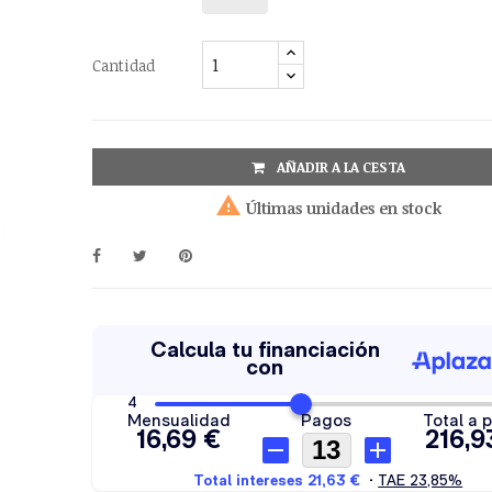
Cantidad
AÑADIR A LA CESTA

Últimas unidades en stock