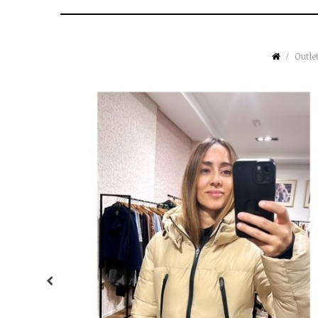
Outle