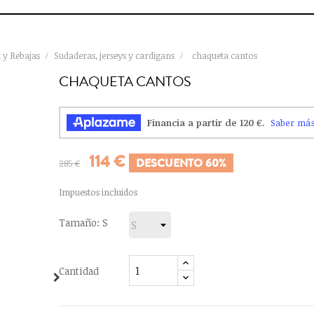
t y Rebajas
Sudaderas, jerseys y cardigans
chaqueta cantos
CHAQUETA CANTOS
114 €
DESCUENTO 60%
285 €
Impuestos incluidos
Tamaño: S
Cantidad