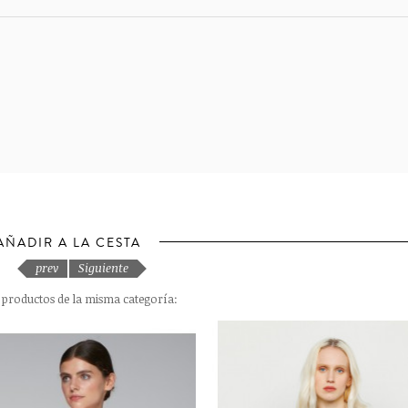
AÑADIR A LA CESTA
prev
Siguiente
s productos de la misma categoría: