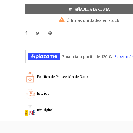
AÑADIR A LA CESTA

Últimas unidades en stock
Política de Protección de Datos
Envíos
Kit Digital