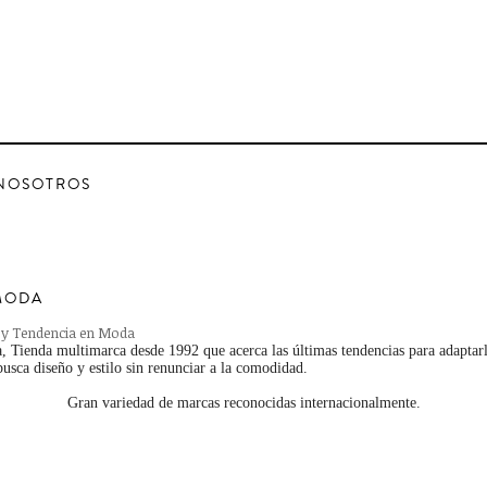
NOSOTROS
MODA
 y Tendencia en Moda
 Tienda multimarca desde 1992 que acerca las últimas tendencias para adaptarl
usca diseño y estilo sin renunciar a la comodidad.
Gran variedad de marcas reconocidas internacionalmente.