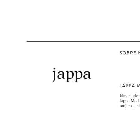
SOBRE 
JAPPA 
Novedades
Jappa Moda,
mujer que b