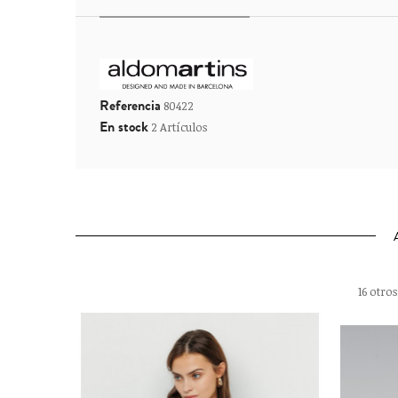
Referencia
80422
En stock
2 Artículos
16 otro