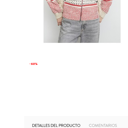
-60%
-60%
DETALLES DEL PRODUCTO
COMENTARIOS